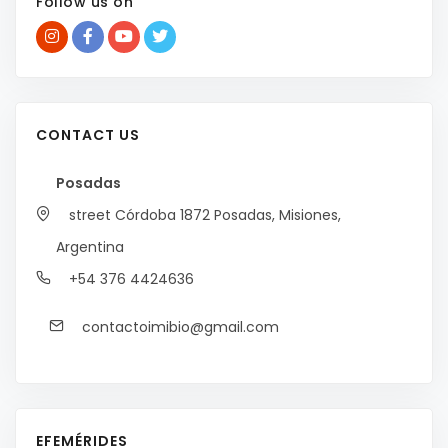
Follow us on
CONTACT US
Posadas
street Córdoba 1872
Posadas, Misiones,
Argentina
+54 376 4424636
contactoimibio@gmail.com
EFEMÉRIDES