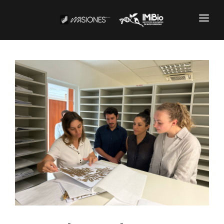
Institucional
CARTOGRAFÍA
DOCUMENTOS INSTITUCIONALES
EL IMIBIO
NOTICIAS
Productos y Servicios
RESGUARDO DE COLECCIONES
BIOBANCO