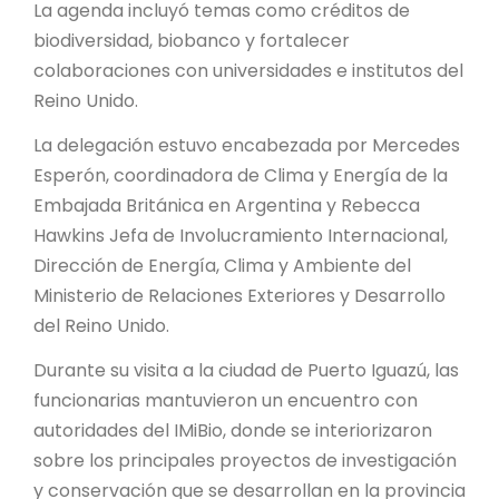
PROYECTO ÁGUILAS DE MISIONES
La agenda incluyó temas como créditos de
biodiversidad, biobanco y fortalecer
MONUMENTOS NATURALES
colaboraciones con universidades e institutos del
Reino Unido.
REPOSITORIO
La delegación estuvo encabezada por Mercedes
Esperón, coordinadora de Clima y Energía de la
CONTACTO
Embajada Británica en Argentina y Rebecca
Hawkins Jefa de Involucramiento Internacional,
Dirección de Energía, Clima y Ambiente del
Ministerio de Relaciones Exteriores y Desarrollo
del Reino Unido.
Durante su visita a la ciudad de Puerto Iguazú, las
funcionarias mantuvieron un encuentro con
autoridades del IMiBio, donde se interiorizaron
sobre los principales proyectos de investigación
y conservación que se desarrollan en la provincia