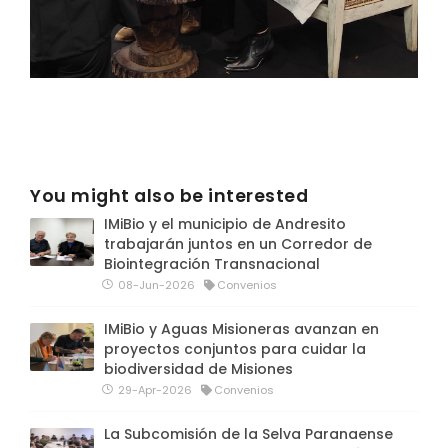
You might also be interested
IMiBio y el municipio de Andresito
trabajarán juntos en un Corredor de
Biointegración Transnacional
08-Jun-2026
Convenios
IMiBio y Aguas Misioneras avanzan en
proyectos conjuntos para cuidar la
biodiversidad de Misiones
29-Apr-2026
Convenios
La Subcomisión de la Selva Paranaense