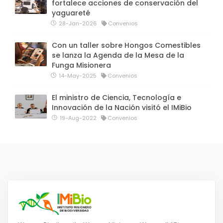
fortalece acciones de conservación del
yaguareté
28-Jan-2026
Convenios
Con un taller sobre Hongos Comestibles
se lanza la Agenda de la Mesa de la
Funga Misionera
14-May-2025
Convenios
El ministro de Ciencia, Tecnología e
Innovación de la Nación visitó el IMiBio
19-Aug-2022
Convenios