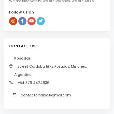
We are Biodiversity, We are Misiones, We are IMiBio.
Follow us on
CONTACT US
Posadas
street Córdoba 1872
Posadas, Misiones,
Argentina
+54 376 4424636
contactoimibio@gmail.com