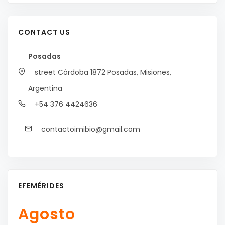
CONTACT US
Posadas
street Córdoba 1872
Posadas, Misiones,
Argentina
+54 376 4424636
contactoimibio@gmail.com
EFEMÉRIDES
Agosto