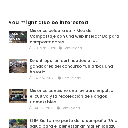
You might also be interested
Misiones celebra su 1º Mes del
Compostaje con una web interactiva para
compostadores
20-Mar-2026
Comunidad
Se entregaron certificados a los
ganadores del concurso “Un árbol, una
historia”
24-Nov-2025
Comunidad
Misiones sancionó una ley para impulsar
el cultivo y la recolección de Hongos
Comestibles
04-Jul-2025
Comunidad
El IMiBio formó parte de la campaña “Una
Salud para el bienestar animal en Iguazú”