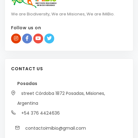
We are Biodiversity, We are Misiones, We are IMiBio.
Follow us on
CONTACT US
Posadas
street Córdoba 1872
Posadas, Misiones,
Argentina
+54 376 4424636
contactoimibio@gmail.com