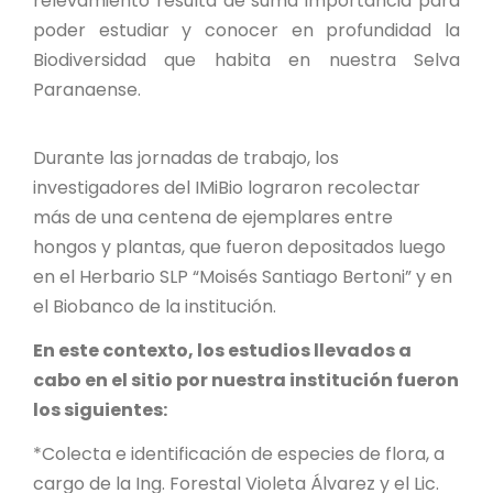
relevamiento resulta de suma importancia para
PROYECTO ÁGUILAS DE MISIONES
poder estudiar y conocer en profundidad la
Biodiversidad que habita en nuestra Selva
MONUMENTOS NATURALES
Paranaense.
REPOSITORIO
Durante las jornadas de trabajo, los
investigadores del IMiBio lograron recolectar
CONTACTO
más de una centena de ejemplares entre
hongos y plantas, que fueron depositados luego
en el Herbario SLP “Moisés Santiago Bertoni” y en
el Biobanco de la institución.
En este contexto, los estudios llevados a
cabo en el sitio por nuestra institución fueron
los siguientes:
*Colecta e identificación de especies de flora, a
cargo de la Ing. Forestal Violeta Álvarez y el Lic.