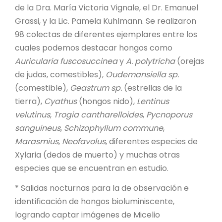
de la Dra. María Victoria Vignale, el Dr. Emanuel
Grassi, y la Lic. Pamela Kuhlmann. Se realizaron
98 colectas de diferentes ejemplares entre los
cuales podemos destacar hongos como
Auricularia fuscosuccinea
y
A. polytricha
(orejas
de judas, comestibles),
Oudemansiella sp.
(comestible),
Geastrum sp.
(estrellas de la
tierra),
Cyathus
(hongos nido),
Lentinus
velutinus
,
Trogia cantharelloides
,
Pycnoporus
sanguineus
,
Schizophyllum commune
,
Marasmius
,
Neofavolus
, diferentes especies de
Xylaria (dedos de muerto) y muchas otras
especies que se encuentran en estudio.
* Salidas nocturnas para la de observación e
identificación de hongos bioluminiscente,
logrando captar imágenes de Micelio