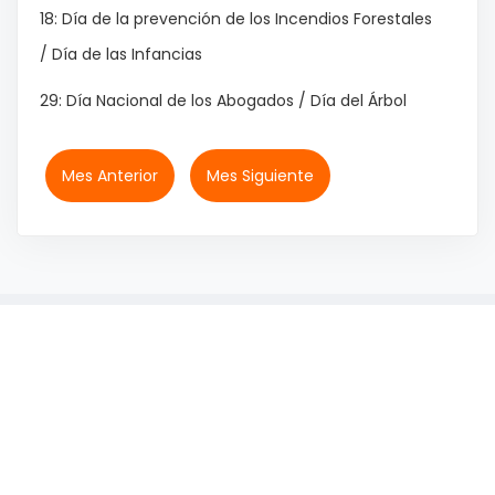
18: Día de la prevención de los Incendios Forestales
/ Día de las Infancias
29: Día Nacional de los Abogados / Día del Árbol
Mes Anterior
Mes Siguiente
© 2026 IMiBio - All rights reserved.