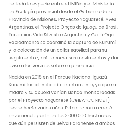
de toda la especie entre el IMiBio y el Ministerio
de Ecología provincial desde el Gobierno de la
Provincia de Misiones, Proyecto Yaguareté, Aves
Argentinas, el Projecto Onças do Iguaçu de Brasil,
Fundación Vida Silvestre Argentina y Güirá Oga.
Rápidamente se coordinó la captura de Kunumí
y la colocación de un collar satelital para su
seguimiento y así conocer sus movimientos y dar
aviso a los vecinos sobre su presencia.
Nacida en 2018 en el Parque Nacional Iguazú,
Kunumí fue identificada prontamente, ya que su
madre y su abuela venían siendo monitoreadas
por el Proyecto Yaguareté (CeIBA-CONICET)
desde hacía varios años. Esta cachorra creció
recorriendo parte de las 2.000.000 hectáreas
que aún persisten de Selva Paranense a ambos