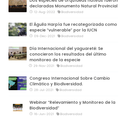
Dos especies de orquídeas nativas fueron
declaradas Monumento Natural Provincial
12-Aug-2022
Biodiversidad
El Águila Harpía fue recategorizada como
especie “vulnerable” por la IUCN
09-Dec-2021
Biodiversidad
Día Internacional del yaguareté: Se
conocieron los resultados del último
monitoreo de la especie
29-Nov-2021
Biodiversidad
Congreso Internacional Sobre Cambio
Climático y Biodiversidad.
28-Jul-2021
Biodiversidad
Webinar “Relevamiento y Monitoreo de la
Biodiversidad”
16-Jun-2021
Biodiversidad