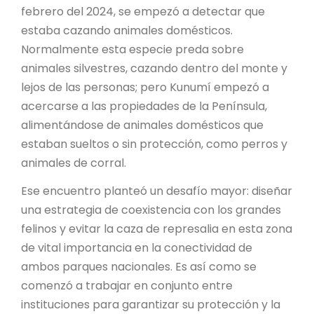
PROYECTO ÁGUILAS DE MISIONES
febrero del 2024, se empezó a detectar que
estaba cazando animales domésticos.
MONUMENTOS NATURALES
Normalmente esta especie preda sobre
animales silvestres, cazando dentro del monte y
REPOSITORIO
lejos de las personas; pero Kunumí empezó a
acercarse a las propiedades de la Península,
alimentándose de animales domésticos que
CONTACTO
estaban sueltos o sin protección, como perros y
animales de corral.
Ese encuentro planteó un desafío mayor: diseñar
una estrategia de coexistencia con los grandes
felinos y evitar la caza de represalia en esta zona
de vital importancia en la conectividad de
ambos parques nacionales. Es así como se
comenzó a trabajar en conjunto entre
instituciones para garantizar su protección y la