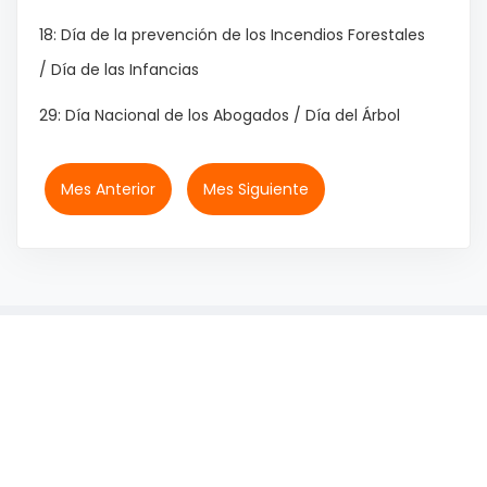
18: Día de la prevención de los Incendios Forestales
/ Día de las Infancias
29: Día Nacional de los Abogados / Día del Árbol
Mes Anterior
Mes Siguiente
© 2026 IMiBio - All rights reserved.