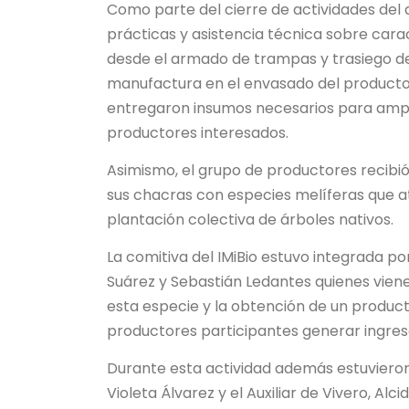
Como parte del cierre de actividades del 
prácticas y asistencia técnica sobre carac
desde el armado de trampas y trasiego de
manufactura en el envasado del producto 
entregaron insumos necesarios para ampli
productores interesados.
Asimismo, el grupo de productores recibió 
sus chacras con especies melíferas que atr
plantación colectiva de árboles nativos.
La comitiva del IMiBio estuvo integrada por 
Suárez y Sebastián Ledantes quienes vien
esta especie y la obtención de un producto
productores participantes generar ingre
Durante esta actividad además estuvieron p
Violeta Álvarez y el Auxiliar de Vivero, Alci