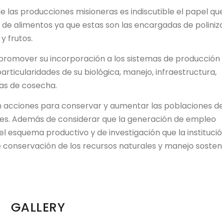
de las producciones misioneras es indiscutible el papel qu
n de alimentos ya que estas son las encargadas de poliniz
y frutos.
promover su incorporación a los sistemas de producción
ticularidades de su biológica, manejo, infraestructura,
as de cosecha.
n acciones para conservar y aumentar las poblaciones d
les. Además de considerar que la generación de empleo
l esquema productivo y de investigación que la instituci
conservación de los recursos naturales y manejo sosten
GALLERY