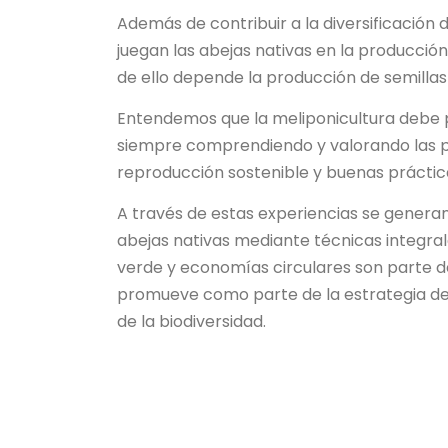
Además de contribuir a la diversificación 
juegan las abejas nativas en la producció
de ello depende la producción de semillas 
Entendemos que la meliponicultura debe 
siempre comprendiendo y valorando las par
reproducción sostenible y buenas práctic
A través de estas experiencias se genera
abejas nativas mediante técnicas integra
verde y economías circulares son parte de
promueve como parte de la estrategia de 
de la biodiversidad.