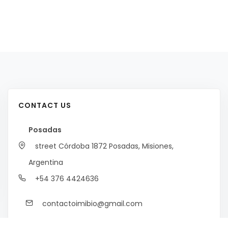
CONTACT US
Posadas
street Córdoba 1872
Posadas, Misiones,
Argentina
+54 376 4424636
contactoimibio@gmail.com