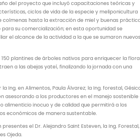
año del proyecto que incluyó capacitaciones teóricas y
terísticas, ciclos de vida de la especie y meliponicultura
 colmenas hasta la extracción de miel y buenas práctic
para su comercialización; en esta oportunidad se
ar el alcance de la actividad a la que se sumaron nuevo
150 plantines de árboles nativos para enriquecer la flora
aen a las abejas yateí, finalizando la jornada con una
la Ing. en Alimentos, Paula Álvarez; la Ing. forestal, Gésic
en asesorando a los productores en el manejo sostenible
 alimenticio inocuo y de calidad que permitirá a los
sos económicos de manera sustentable.
resentes el Dr. Alejandro Saint Esteven, la Ing. Forestal,
des Ojeda.