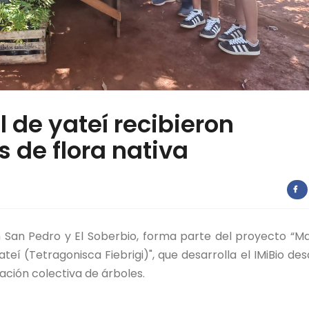
 de yateí recibieron
 de flora nativa
en San Pedro y El Soberbio, forma parte del proyecto “M
ateí (Tetragonisca Fiebrigi)", que desarrolla el IMiBio des
tación colectiva de árboles.