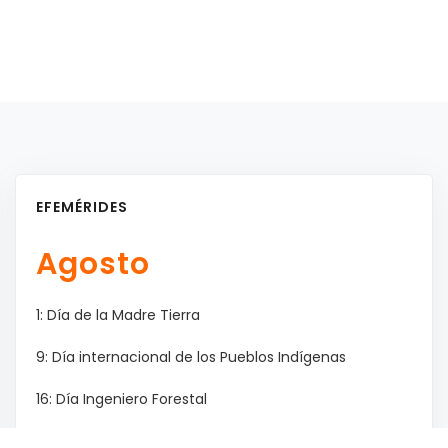
EFEMÉRIDES
Agosto
1: Día de la Madre Tierra
9: Día internacional de los Pueblos Indígenas
16: Día Ingeniero Forestal
17: Paso a la inmortalidad del Gral. San Martín