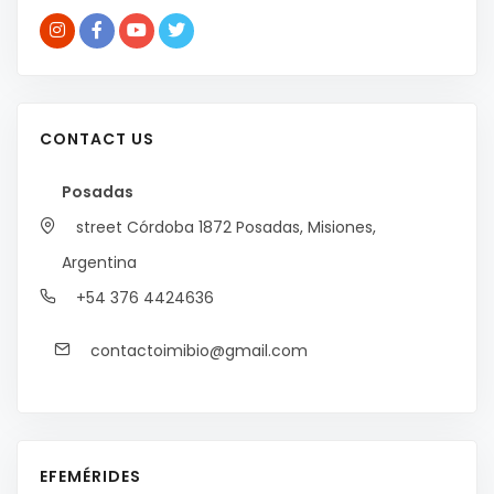
CONTACT US
Posadas
street Córdoba 1872
Posadas, Misiones,
Argentina
+54 376 4424636
contactoimibio@gmail.com
EFEMÉRIDES