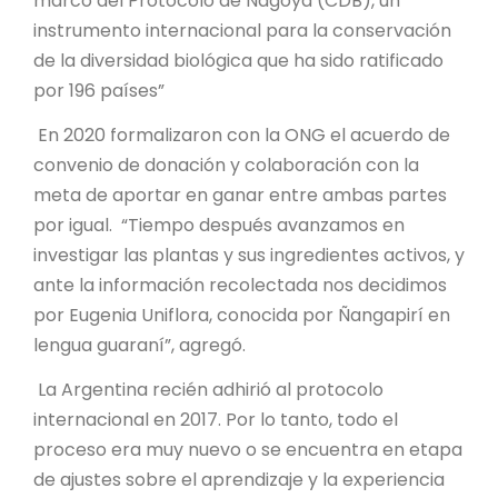
marco del Protocolo de Nagoya (CDB), un
instrumento internacional para la conservación
de la diversidad biológica que ha sido ratificado
por 196 países”
En 2020 formalizaron con la ONG el acuerdo de
convenio de donación y colaboración con la
meta de aportar en ganar entre ambas partes
por igual. “Tiempo después avanzamos en
investigar las plantas y sus ingredientes activos, y
ante la información recolectada nos decidimos
por Eugenia Uniflora, conocida por Ñangapirí en
lengua guaraní”, agregó.
La Argentina recién adhirió al protocolo
internacional en 2017. Por lo tanto, todo el
proceso era muy nuevo o se encuentra en etapa
de ajustes sobre el aprendizaje y la experiencia