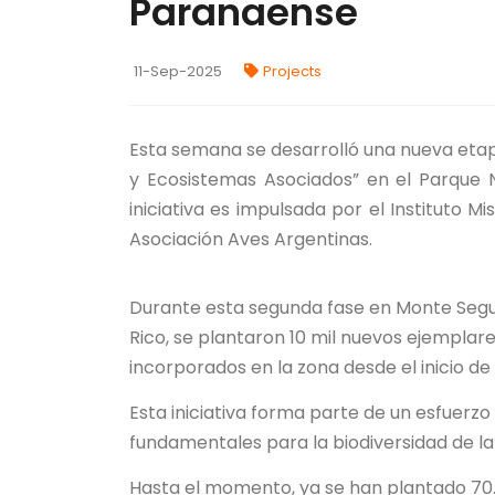
Paranaense
11-Sep-2025
Projects
Esta semana se desarrolló una nueva etap
y Ecosistemas Asociados” en el Parque 
iniciativa es impulsada por el Instituto Mi
Asociación Aves Argentinas.
Durante esta segunda fase en Monte Seguí
Rico, se plantaron 10 mil nuevos ejemplare
incorporados en la zona desde el inicio de
Esta iniciativa forma parte de un esfuerz
fundamentales para la biodiversidad de la
Hasta el momento, ya se han plantado 70.