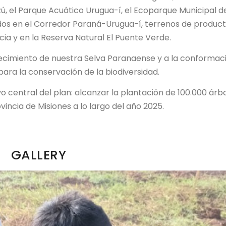
ú, el Parque Acuático Urugua-í, el Ecoparque Municipal d
dos en el Corredor Paraná-Urugua-í, terrenos de produc
a y en la Reserva Natural El Puente Verde.
uecimiento de nuestra Selva Paranaense y a la conformac
ara la conservación de la biodiversidad.
 central del plan: alcanzar la plantación de 100.000 árb
vincia de Misiones a lo largo del año 2025.
GALLERY