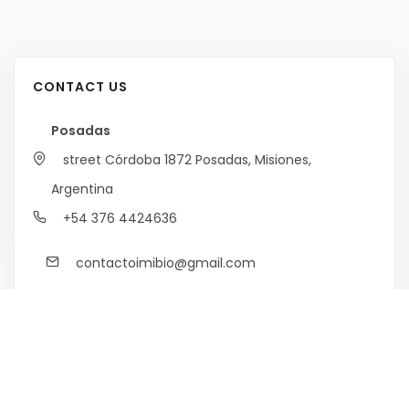
CONTACT US
Posadas
street Córdoba 1872
Posadas, Misiones,
Argentina
+54 376 4424636
contactoimibio@gmail.com