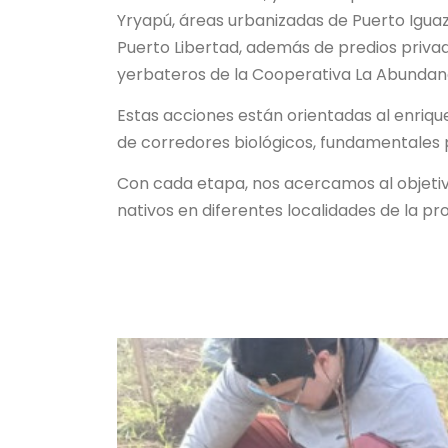
Yryapú, áreas urbanizadas de Puerto Iguaz
Puerto Libertad, además de predios priva
yerbateros de la Cooperativa La Abundanci
Estas acciones están orientadas al enriq
de corredores biológicos, fundamentales p
Con cada etapa, nos acercamos al objetivo
nativos en diferentes localidades de la pro