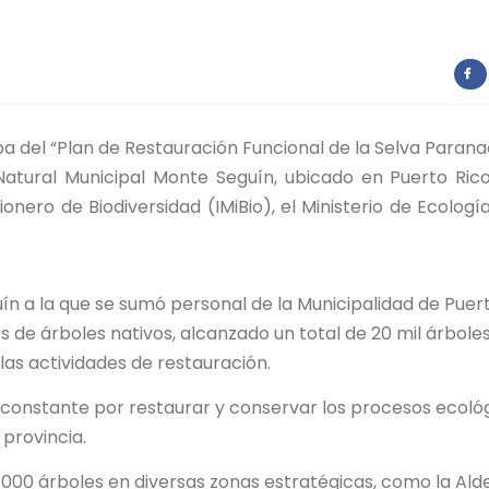
a del “Plan de Restauración Funcional de la Selva Paran
Natural Municipal Monte Seguín, ubicado en Puerto Ric
sionero de Biodiversidad (IMiBio), el Ministerio de Ecología
n a la que se sumó personal de la Municipalidad de Puer
s de árboles nativos, alcanzado un total de 20 mil árbole
 las actividades de restauración.
o constante por restaurar y conservar los procesos ecoló
 provincia.
000 árboles en diversas zonas estratégicas, como la Ald