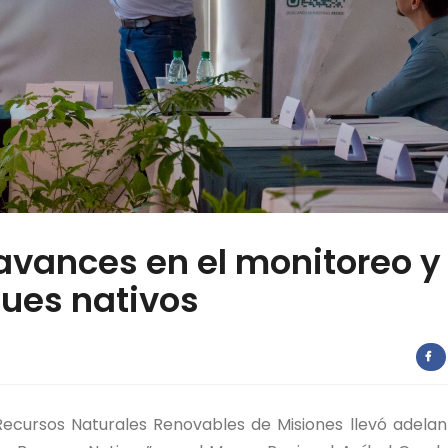
avances en el monitoreo y 
ques nativos
 Recursos Naturales Renovables de Misiones llevó adelan