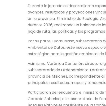
Durante la jornada se desarrollaron expos
avances, resultados y proyecciones vincul
en la provincia. El ministro de Ecología, 
durante 2026, realizando un balance de la
hoja de ruta, las políticas y los programas
Por su parte, Lucas Russo, subsecretario 
Ambiental de Datos, este nuevo espacio té
estratégica para la gestión ambiental de l
Asimismo, Verónica Centurión, directora 
Subsecretaría de Ordenamiento Territorial
provincia de Misiones, correspondiente al 
principales resultados, mapas y tendencia
Participaron del encuentro el ministro de
Gerardo Schmied; el subsecretario de Ecol
Bosques Nativos;el presidente de la Con