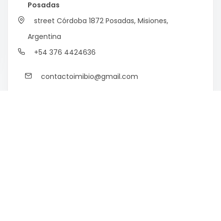
Posadas
street Córdoba 1872
Posadas, Misiones,
Argentina
+54 376 4424636
contactoimibio@gmail.com