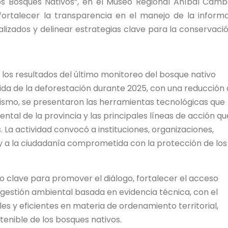
os Bosques Nativos”, en el Museo Regional Aníbal Cam
fortalecer la transparencia en el manejo de la inform
alizados y delinear estrategias clave para la conservaci
los resultados del último monitoreo del bosque nativo
nida de la deforestación durante 2025, con una reducción 
mismo, se presentaron las herramientas tecnológicas que
tal de la provincia y las principales líneas de acción qu
. La actividad convocó a instituciones, organizaciones,
s y a la ciudadanía comprometida con la protección de los
o clave para promover el diálogo, fortalecer el acceso
 gestión ambiental basada en evidencia técnica, con el
les y eficientes en materia de ordenamiento territorial,
tenible de los bosques nativos.