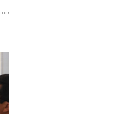
io de