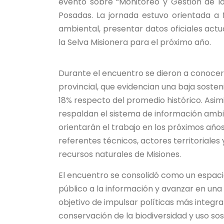
evento sobre “Monitoreo y Gestión de l
Posadas. La jornada estuvo orientada a 
ambiental, presentar datos oficiales actu
la Selva Misionera para el próximo año.
Durante el encuentro se dieron a conocer 
provincial, que evidencian una baja soste
18% respecto del promedio histórico. Asi
respaldan el sistema de información ambien
orientarán el trabajo en los próximos años
referentes técnicos, actores territoriale
recursos naturales de Misiones.
El encuentro se consolidó como un espaci
público a la información y avanzar en una
objetivo de impulsar políticas más integra
conservación de la biodiversidad y uso sos